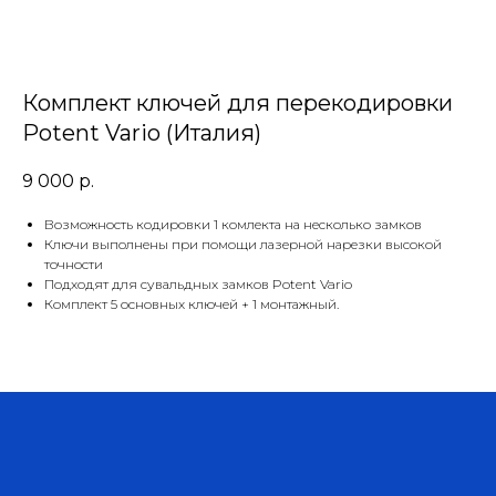
Комплект ключей для перекодировки
Potent Vario (Италия)
9 000
р.
Возможность кодировки 1 комлекта на несколько замков
Ключи выполнены при помощи лазерной нарезки высокой
точности
Подходят для сувальдных замков Potent Vario
Комплект 5 основных ключей + 1 монтажный.