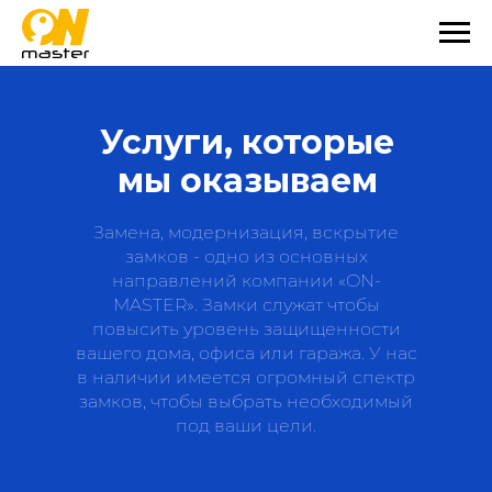
Услуги, которые
мы оказываем
Замена, модернизация, вскрытие
замков - одно из основных
направлений компании «ON-
MASTER». Замки служат чтобы
повысить уровень защищенности
вашего дома, офиса или гаража. У нас
в наличии имеется огромный спектр
замков, чтобы выбрать необходимый
под ваши цели.