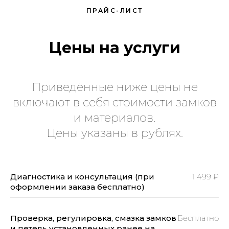
ПРАЙС-ЛИСТ
Цены на услуги
Приведённые ниже цены не
включают в себя стоимости замков
и материалов.
Цены указаны в рублях.
Диагностика и консультация (при
1 499 ₽
оформлении заказа бесплатно)
Проверка, регулировка, смазка замков
Бесплатно
и петель установленных ранее на