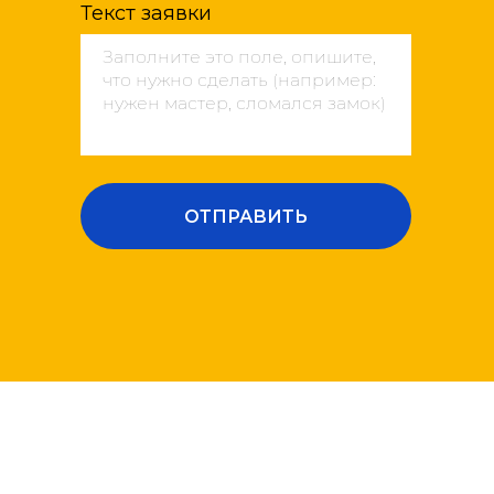
Текст заявки
ОТПРАВИТЬ