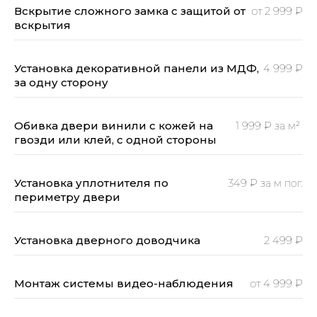
Вскрытие сложного замка с защитой от
от 2 999 ₽
вскрытия
Установка декоративной панели из МДФ,
4 999 ₽
за одну сторону
Обивка двери винили с кожей на
1 999 ₽
за м²
гвозди или клей, с одной стороны
Установка уплотнителя по
349 ₽
за м пог.
периметру двери
Установка дверного доводчика
2 499 ₽
Монтаж системы видео-наблюдения
от 4 999 ₽