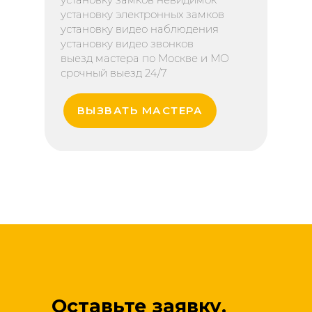
установку электронных замков
установку видео наблюдения
установку видео звонков
выезд мастера по Москве и МО
срочный выезд 24/7
ВЫЗВАТЬ МАСТЕРА
Оставьте заявку,