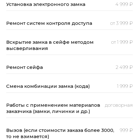
Установка электронного замка
4 999 ₽
Ремонт систем контроля доступа
от 3 999 ₽
Вскрытие замка в сейфе методом
от 1 999 ₽
высверливания
Ремонт сейфа
2 499 ₽
Смена комбинации замка (кода)
1 999 ₽
Работы с применением материалов
договорная
заказчика (замки, личинки и др.)
Вызов (если стоимости заказа более 3000,
999 ₽
то не взимается)